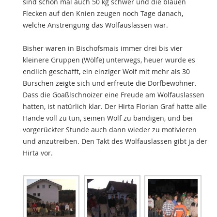
sind schon mal auch 50 kg schwer und die blauen
Flecken auf den Knien zeugen noch Tage danach,
welche Anstrengung das Wolfauslassen war.
Bisher waren in Bischofsmais immer drei bis vier
kleinere Gruppen (Wölfe) unterwegs, heuer wurde es
endlich geschafft, ein einziger Wolf mit mehr als 30
Burschen zeigte sich und erfreute die Dorfbewohner.
Dass die Goaßlschnoizer eine Freude am Wolfauslassen
hatten, ist natürlich klar. Der Hirta Florian Graf hatte alle
Hände voll zu tun, seinen Wolf zu bändigen, und bei
vorgerückter Stunde auch dann wieder zu motivieren
und anzutreiben. Den Takt des Wolfauslassen gibt ja der
Hirta vor.