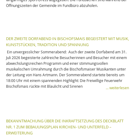
Öffnungszeiten der Gemeinde im Fundbüro abzuholen.
DER ZWEITE DORFABEND IN BISCHOFSMAIS BEGEISTERT MIT MUSIK,
KUNSTSTÜCKEN, TRADITION UND SPANNUNG
Ein unvergesslicher Sommerabend: Auch der zweite Dorfabend am 31.
Juli 2026 begeisterte zahlreiche Besucherinnen und Besucher mit einem
abwechslungsreichen Programm und einer stimmungsvollen
musikalischen Umrahmung durch die Bischofsmaiser Musikanten unter
der Leitung von Hans Artmann. Der Sommerabend startete bereits um
18:00 Uhr mit einem spannenden Highlight: Die Freiwillige Feuerwehr
Bischofsmais rückte mit Blaulicht und Sirenen
… weiterlesen
BEKANNTMACHUNG ÜBER DIE INKRAFTSETZUNG DES DECKBLATT
NR. 1 ZUM BEBAUUNGSPLAN KIRCHEN- UND UNTERFELD –
ERWEITERUNG