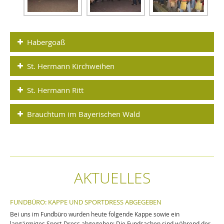
Habergoaß
St. Hermann Kirchweihen
St. Hermann Ritt
Brauchtum im Bayerischen Wald
AKTUELLES
FUNDBÜRO: KAPPE UND SPORTDRESS ABGEGEBEN
Bei uns im Fundbüro wurden heute folgende Kappe sowie ein
langärmiges Sport-Dress abgegeben: Die Fundsachen sind während der