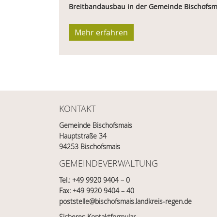
Breitbandausbau in der Gemeinde Bischofsma
Mehr erfahren
KONTAKT
Gemeinde Bischofsmais
Hauptstraße 34
94253 Bischofsmais
GEMEINDEVERWALTUNG
Tel.:
+49 9920 9404 – 0
Fax: +49 9920 9404 – 40
poststelle@bischofsmais.landkreis-regen.de
Sicheres Kontaktformular