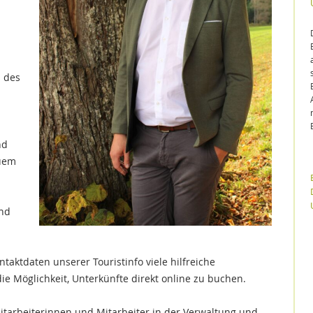
d des
nd
quem
und
taktdaten unserer Touristinfo viele hilfreiche
e Möglichkeit, Unterkünfte direkt online zu buchen.
itarbeiterinnen und Mitarbeiter in der Verwaltung und