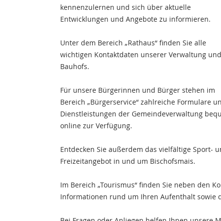
kennenzulernen und sich über aktuelle
Entwicklungen und Angebote zu informieren.
Unter dem Bereich „Rathaus“ finden Sie alle
wichtigen Kontaktdaten unserer Verwaltung un
Bauhofs.
Für unsere Bürgerinnen und Bürger stehen im
Bereich „Bürgerservice“ zahlreiche Formulare u
Dienstleistungen der Gemeindeverwaltung be
online zur Verfügung.
Entdecken Sie außerdem das vielfältige Sport- 
Freizeitangebot in und um Bischofsmais.
Im Bereich „Tourismus“ finden Sie neben den Kon
Informationen rund um Ihren Aufenthalt sowie di
Bei Fragen oder Anliegen helfen Ihnen unsere M