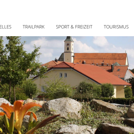
Zum
ELLES
TRAILPARK
SPORT & FREIZEIT
TOURISMUS
Inhalt
springe