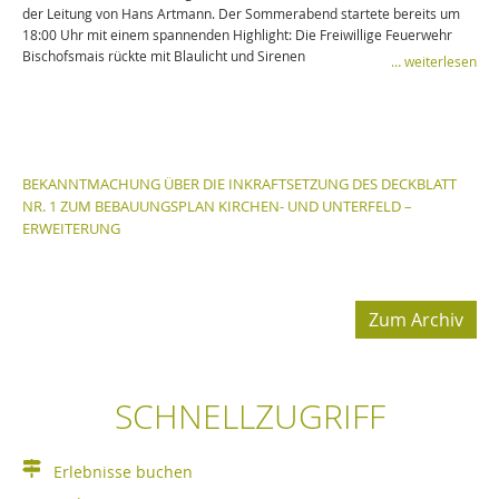
der Leitung von Hans Artmann. Der Sommerabend startete bereits um
18:00 Uhr mit einem spannenden Highlight: Die Freiwillige Feuerwehr
Bischofsmais rückte mit Blaulicht und Sirenen
… weiterlesen
BEKANNTMACHUNG ÜBER DIE INKRAFTSETZUNG DES DECKBLATT
NR. 1 ZUM BEBAUUNGSPLAN KIRCHEN- UND UNTERFELD –
ERWEITERUNG
Zum Archiv
SCHNELLZUGRIFF
Erlebnisse buchen