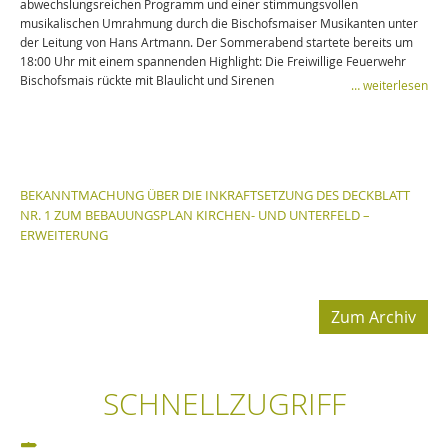
abwechslungsreichen Programm und einer stimmungsvollen
musikalischen Umrahmung durch die Bischofsmaiser Musikanten unter
der Leitung von Hans Artmann. Der Sommerabend startete bereits um
18:00 Uhr mit einem spannenden Highlight: Die Freiwillige Feuerwehr
Bischofsmais rückte mit Blaulicht und Sirenen
… weiterlesen
BEKANNTMACHUNG ÜBER DIE INKRAFTSETZUNG DES DECKBLATT
NR. 1 ZUM BEBAUUNGSPLAN KIRCHEN- UND UNTERFELD –
ERWEITERUNG
Zum Archiv
SCHNELLZUGRIFF