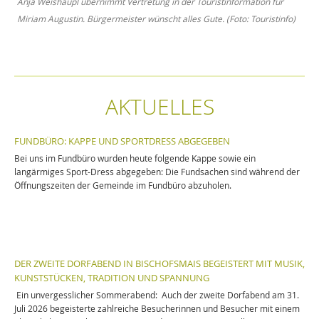
Anja Weishäupl übernimmt Vertretung in der Touristinformation für
Miriam Augustin. Bürgermeister wünscht alles Gute. (Foto: Touristinfo)
AKTUELLES
FUNDBÜRO: KAPPE UND SPORTDRESS ABGEGEBEN
Bei uns im Fundbüro wurden heute folgende Kappe sowie ein
langärmiges Sport-Dress abgegeben: Die Fundsachen sind während der
Öffnungszeiten der Gemeinde im Fundbüro abzuholen.
DER ZWEITE DORFABEND IN BISCHOFSMAIS BEGEISTERT MIT MUSIK,
KUNSTSTÜCKEN, TRADITION UND SPANNUNG
Ein unvergesslicher Sommerabend: Auch der zweite Dorfabend am 31.
Juli 2026 begeisterte zahlreiche Besucherinnen und Besucher mit einem