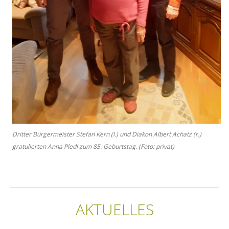
Dritter Bürgermeister Stefan Kern (l.) und Diakon Albert Achatz (r.)
gratulierten Anna Pledl zum 85. Geburtstag. (Foto: privat)
AKTUELLES