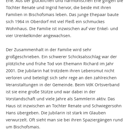
Ehe. Aus der glücklichen und harmonischen Ehe gingen die
Töchter Renate und Ingrid hervor, die beide mit ihren
Familien in Bischofsmais leben. Das junge Ehepaar baute
sich 1964 in Oberdorf mit viel Fleiß ein schmuckes
Wohnhaus. Die Familie ist inzwischen auf vier Enkel- und
vier Urenkelkinder angewachsen.
Der Zusammenhalt in der Familie wird sehr
großgeschrieben. Ein schwerer Schicksalsschlag war der
plötzliche und frühe Tod von Ehemann Richard im Jahr
2001. Die Jubilarin hat trotzdem ihren Lebensmut nicht
verloren und beteiligt sich sehr rege an den zahlreichen
Veranstaltungen in der Gemeinde. Beim VdK Ortsverband
ist sie eine große Stütze und war dabei in der
Vorstandschaft und viele Jahre als Sammlerin aktiv. Das
Haus ist inzwischen an Tochter Renate und Schwiegersohn
Hans übergeben. Die Jubilarin ist stark im Glauben
verwurzelt. Oft sieht man sie bei ihren Spaziergängen rund
um Bischofsmais.