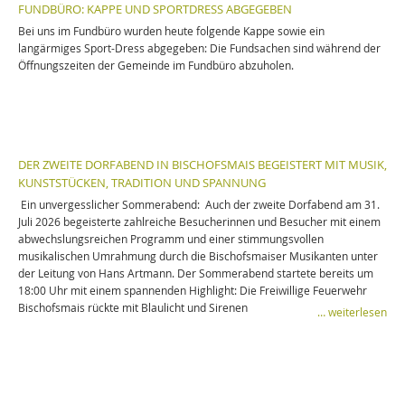
FUNDBÜRO: KAPPE UND SPORTDRESS ABGEGEBEN
Bei uns im Fundbüro wurden heute folgende Kappe sowie ein
langärmiges Sport-Dress abgegeben: Die Fundsachen sind während der
Öffnungszeiten der Gemeinde im Fundbüro abzuholen.
DER ZWEITE DORFABEND IN BISCHOFSMAIS BEGEISTERT MIT MUSIK,
KUNSTSTÜCKEN, TRADITION UND SPANNUNG
Ein unvergesslicher Sommerabend: Auch der zweite Dorfabend am 31.
Juli 2026 begeisterte zahlreiche Besucherinnen und Besucher mit einem
abwechslungsreichen Programm und einer stimmungsvollen
musikalischen Umrahmung durch die Bischofsmaiser Musikanten unter
der Leitung von Hans Artmann. Der Sommerabend startete bereits um
18:00 Uhr mit einem spannenden Highlight: Die Freiwillige Feuerwehr
Bischofsmais rückte mit Blaulicht und Sirenen
… weiterlesen