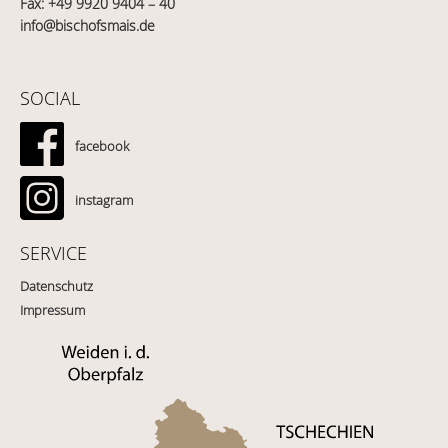
Fax: +49 9920 9404 – 40
info@bischofsmais.de
SOCIAL
facebook
instagram
SERVICE
Datenschutz
Impressum