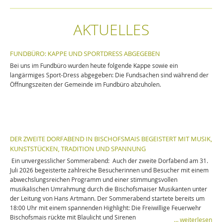
AKTUELLES
FUNDBÜRO: KAPPE UND SPORTDRESS ABGEGEBEN
Bei uns im Fundbüro wurden heute folgende Kappe sowie ein
langärmiges Sport-Dress abgegeben: Die Fundsachen sind während der
Öffnungszeiten der Gemeinde im Fundbüro abzuholen.
DER ZWEITE DORFABEND IN BISCHOFSMAIS BEGEISTERT MIT MUSIK,
KUNSTSTÜCKEN, TRADITION UND SPANNUNG
Ein unvergesslicher Sommerabend: Auch der zweite Dorfabend am 31.
Juli 2026 begeisterte zahlreiche Besucherinnen und Besucher mit einem
abwechslungsreichen Programm und einer stimmungsvollen
musikalischen Umrahmung durch die Bischofsmaiser Musikanten unter
der Leitung von Hans Artmann. Der Sommerabend startete bereits um
18:00 Uhr mit einem spannenden Highlight: Die Freiwillige Feuerwehr
Bischofsmais rückte mit Blaulicht und Sirenen
… weiterlesen