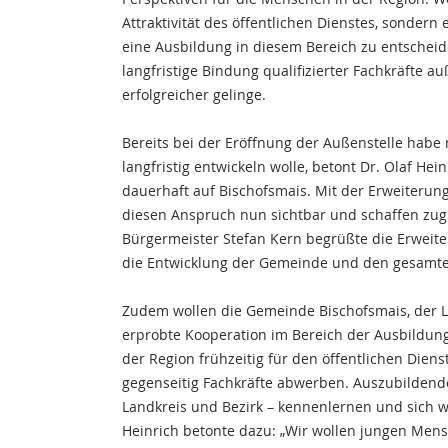
Attraktivität des öffentlichen Dienstes, sonder
eine Ausbildung in diesem Bereich zu entscheid
langfristige Bindung qualifizierter Fachkräfte 
erfolgreicher gelinge.
Bereits bei der Eröffnung der Außenstelle habe
langfristig entwickeln wolle, betont Dr. Olaf Hei
dauerhaft auf Bischofsmais. Mit der Erweiterung
diesen Anspruch nun sichtbar und schaffen zug
Bürgermeister Stefan Kern begrüßte die Erweiter
die Entwicklung der Gemeinde und den gesamte
Zudem wollen die Gemeinde Bischofsmais, der L
erprobte Kooperation im Bereich der Ausbildung
der Region frühzeitig für den öffentlichen Dien
gegenseitig Fachkräfte abwerben. Auszubildend
Landkreis und Bezirk – kennenlernen und sich w
Heinrich betonte dazu: „Wir wollen jungen Mens