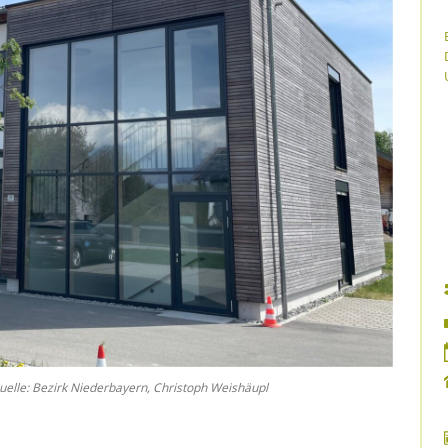
uelle: Bezirk Niederbayern, Christoph Weishäupl