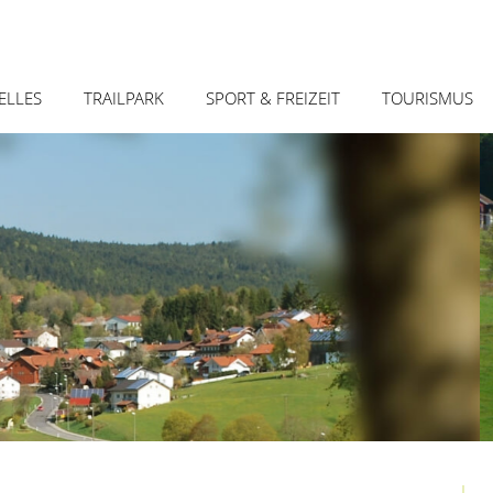
Zum
ELLES
TRAILPARK
SPORT & FREIZEIT
TOURISMUS
Inhalt
springe