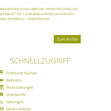
BEKANNTMACHUNG ÜBER DIE INKRAFTSETZUNG DES
DECKBLATT NR. 1 ZUM BEBAUUNGSPLAN KIRCHEN-
UND UNTERFELD – ERWEITERUNG
Zum Archiv
SCHNELLZUGRIFF
Erlebnisse buchen
Webcams
Veranstaltungen
Unterkünfte
Satzungen
Gemeindeblatt