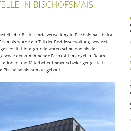
LLE IN BISCHOFSMAIS W
telle der Bezirkssozialverwaltung in Bischofsmais betrat
rstmals wurde ein Teil der Bezirksverwaltung bewusst
ngesiedelt. Hintergründe waren schon damals der
tung sowie der zunehmende Fachkräftemangel im Raum
terinnen und Mitarbeiter immer schwieriger gestaltet.
le Bischofsmais nun ausgebaut.