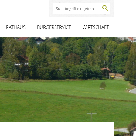
Search
for:
RATHAUS
BÜRGERSERVICE
WIRTSCHAFT
n