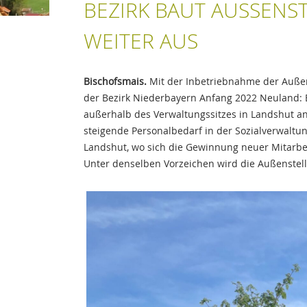
BEZIRK BAUT AUSSENSTE
EITER AUS
Bischofsmais.
Mit der Inbetriebnahme der Außens
der Bezirk Niederbayern Anfang 2022 Neuland: E
außerhalb des Verwaltungssitzes in Landshut a
steigende Personalbedarf in der Sozialverwal
Landshut, wo sich die Gewinnung neuer Mitarbei
Unter denselben Vorzeichen wird die Außenstel