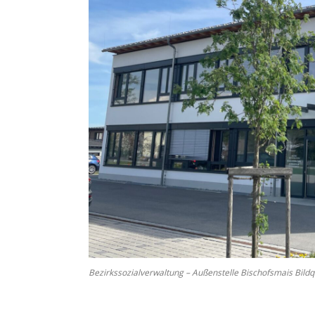
Bezirkssozialverwaltung – Außenstelle Bischofsmais Bildq