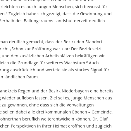
n erleichtern es auch jungen Menschen, sich bewusst für
en.“ Zugleich habe sich gezeigt, dass die Gewinnung und
außerhalb des Ballungsraums Landshut derzeit deutlich
 man deutlich gemacht, dass der Bezirk den Standort
nrich: „Schon zur Eröffnung war klar: Der Bezirk setzt
 und den zusätzlichen Arbeitsplätzen bekräftigen wir
leich die Grundlage für weiteres Wachstum.“ Auch
ung ausdrücklich und wertete sie als starkes Signal für
n ländlichen Raum.
andkreis Regen und der Bezirk Niederbayern eine bereits
 wieder aufleben lassen. Ziel sei es, junge Menschen aus
st zu gewinnen, ohne dass sich die Verwaltungen
e sollen dabei alle drei kommunalen Ebenen – Gemeinde,
ohnortnah beruflich weiterentwickeln können. Dr. Olaf
chen Perspektiven in ihrer Heimat eröffnen und zugleich