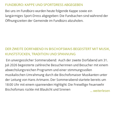
FUNDBÜRO: KAPPE UND SPORTDRESS ABGEGEBEN
Bei uns im Fundbüro wurden heute folgende Kappe sowie ein
langärmiges Sport-Dress abgegeben: Die Fundsachen sind während der
Öffnungszeiten der Gemeinde im Fundbüro abzuholen.
DER ZWEITE DORFABEND IN BISCHOFSMAIS BEGEISTERT MIT MUSIK,
KUNSTSTÜCKEN, TRADITION UND SPANNUNG
Ein unvergesslicher Sommerabend: Auch der zweite Dorfabend am 31.
Juli 2026 begeisterte zahlreiche Besucherinnen und Besucher mit einem
abwechslungsreichen Programm und einer stimmungsvollen
musikalischen Umrahmung durch die Bischofsmaiser Musikanten unter
der Leitung von Hans Artmann. Der Sommerabend startete bereits um
18:00 Uhr mit einem spannenden Highlight: Die Freiwillige Feuerwehr
Bischofsmais rückte mit Blaulicht und Sirenen
… weiterlesen