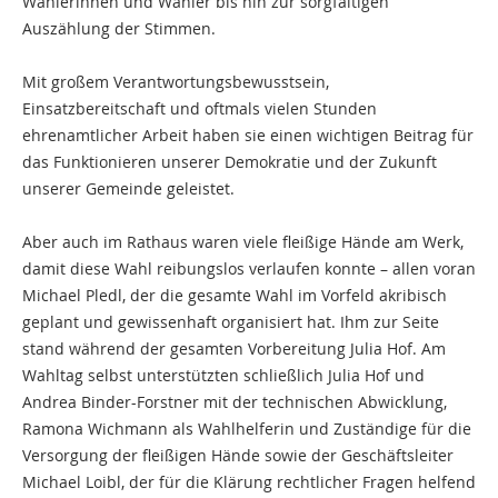
Wählerinnen und Wähler bis hin zur sorgfältigen
Auszählung der Stimmen.
Mit großem Verantwortungsbewusstsein,
Einsatzbereitschaft und oftmals vielen Stunden
ehrenamtlicher Arbeit haben sie einen wichtigen Beitrag für
das Funktionieren unserer Demokratie und der Zukunft
unserer Gemeinde geleistet.
Aber auch im Rathaus waren viele fleißige Hände am Werk,
damit diese Wahl reibungslos verlaufen konnte – allen voran
Michael Pledl, der die gesamte Wahl im Vorfeld akribisch
geplant und gewissenhaft organisiert hat. Ihm zur Seite
stand während der gesamten Vorbereitung Julia Hof. Am
Wahltag selbst unterstützten schließlich Julia Hof und
Andrea Binder-Forstner mit der technischen Abwicklung,
Ramona Wichmann als Wahlhelferin und Zuständige für die
Versorgung der fleißigen Hände sowie der Geschäftsleiter
Michael Loibl, der für die Klärung rechtlicher Fragen helfend