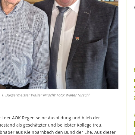
dl, 1. Bürgermeister Walter Nirschl; Foto: Walter Nirschl
ei der AOK Regen seine Ausbildung und blieb der
stand als geschätzter und beliebter Kollege treu.
Liebhaber aus Kleinbärnbach den Bund der Ehe. Aus dieser