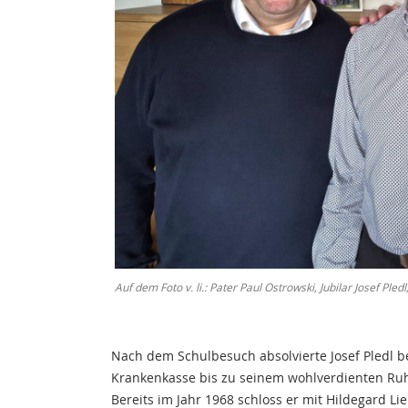
Auf dem Foto v. li.: Pater Paul Ostrowski, Jubilar Josef Ple
Nach dem Schulbesuch absolvierte Josef Pledl b
Krankenkasse bis zu seinem wohlverdienten Ruhe
Bereits im Jahr 1968 schloss er mit Hildegard 