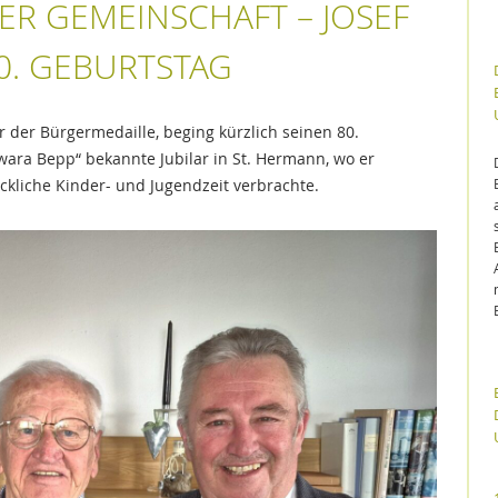
DER GEMEINSCHAFT – JOSEF
80. GEBURTSTAG
r der Bürgermedaille, beging kürzlich seinen 80.
ara Bepp“ bekannte Jubilar in St. Hermann, wo er
kliche Kinder- und Jugendzeit verbrachte.