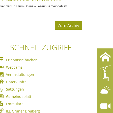
103. GMOABLADL AB SOFORT ERHÄTLICH
Hier der Link zum Online – Lesen: Gemeindeblatt
Zum Archiv
SCHNELLZUGRIFF
Erlebnisse buchen
Webcams
Veranstaltungen
Unterkünfte
Satzungen
Gemeindeblatt
Formulare
ILE Grüner Dreiberg