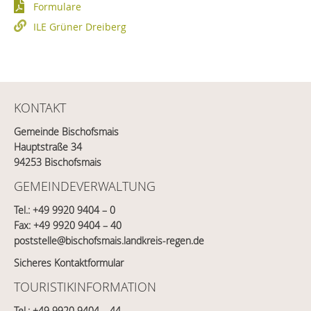
Formulare
ILE Grüner Dreiberg
KONTAKT
Gemeinde Bischofsmais
Hauptstraße 34
94253 Bischofsmais
GEMEINDEVERWALTUNG
Tel.:
+49 9920 9404 – 0
Fax: +49 9920 9404 – 40
poststelle@bischofsmais.landkreis-regen.de
Sicheres Kontaktformular
TOURISTIKINFORMATION
Tel.:
+49 9920 9404 – 44