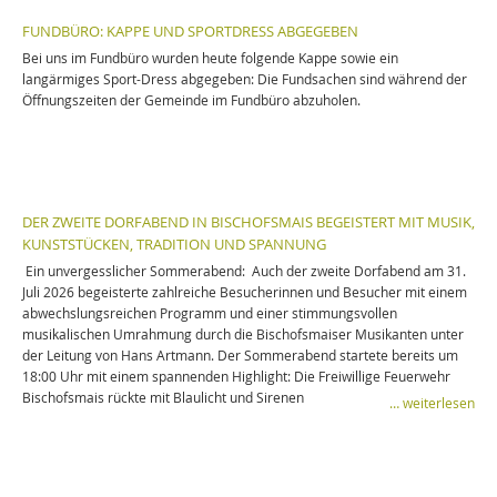
FUNDBÜRO: KAPPE UND SPORTDRESS ABGEGEBEN
Bei uns im Fundbüro wurden heute folgende Kappe sowie ein
langärmiges Sport-Dress abgegeben: Die Fundsachen sind während der
Öffnungszeiten der Gemeinde im Fundbüro abzuholen.
DER ZWEITE DORFABEND IN BISCHOFSMAIS BEGEISTERT MIT MUSIK,
KUNSTSTÜCKEN, TRADITION UND SPANNUNG
Ein unvergesslicher Sommerabend: Auch der zweite Dorfabend am 31.
Juli 2026 begeisterte zahlreiche Besucherinnen und Besucher mit einem
abwechslungsreichen Programm und einer stimmungsvollen
musikalischen Umrahmung durch die Bischofsmaiser Musikanten unter
der Leitung von Hans Artmann. Der Sommerabend startete bereits um
18:00 Uhr mit einem spannenden Highlight: Die Freiwillige Feuerwehr
Bischofsmais rückte mit Blaulicht und Sirenen
… weiterlesen