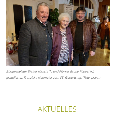
Bürgermeister Walter Nirschl (l.) und Pfarrer Bruno Pöppel (r.)
gratulierten Franziska Neumeier zum 85. Geburtstag. (Foto: privat)
AKTUELLES