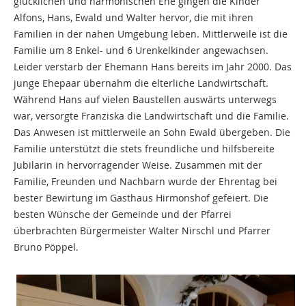
glücklichen und harmonischen Ehe gingen die Kinder
Alfons, Hans, Ewald und Walter hervor, die mit ihren
Familien in der nahen Umgebung leben. Mittlerweile ist die
Familie um 8 Enkel- und 6 Urenkelkinder angewachsen.
Leider verstarb der Ehemann Hans bereits im Jahr 2000. Das
junge Ehepaar übernahm die elterliche Landwirtschaft.
Während Hans auf vielen Baustellen auswärts unterwegs
war, versorgte Franziska die Landwirtschaft und die Familie.
Das Anwesen ist mittlerweile an Sohn Ewald übergeben. Die
Familie unterstützt die stets freundliche und hilfsbereite
Jubilarin in hervorragender Weise. Zusammen mit der
Familie, Freunden und Nachbarn wurde der Ehrentag bei
bester Bewirtung im Gasthaus Hirmonshof gefeiert. Die
besten Wünsche der Gemeinde und der Pfarrei
überbrachten Bürgermeister Walter Nirschl und Pfarrer
Bruno Pöppel.