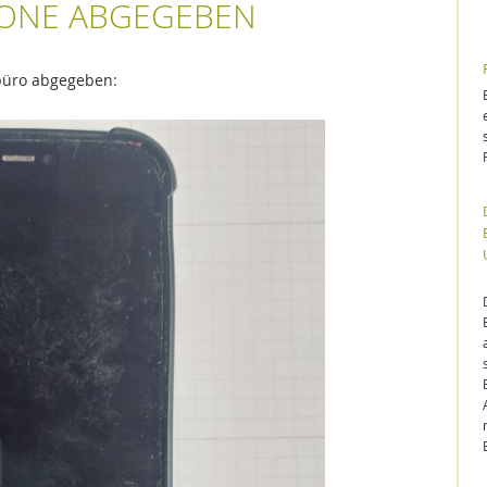
HONE ABGEGEBEN
büro abgegeben: