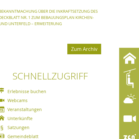
BEKANNTMACHUNG ÜBER DIE INKRAFTSETZUNG DES
DECKBLATT NR. 1 ZUM BEBAUUNGSPLAN KIRCHEN-
UND UNTERFELD – ERWEITERUNG
Zum Archiv
SCHNELLZUGRIFF
Erlebnisse buchen
Webcams
Veranstaltungen
Unterkünfte
Satzungen
Gemeindeblatt