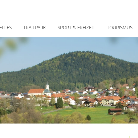
Zum
ELLES
TRAILPARK
SPORT & FREIZEIT
TOURISMUS
Inhalt
springe