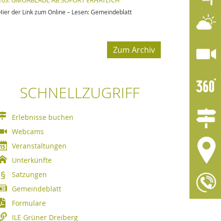
103. GMOABLADL AB SOFORT ERHÄTLICH
Hier der Link zum Online – Lesen: Gemeindeblatt
Zum Archiv
SCHNELLZUGRIFF
Erlebnisse buchen
Webcams
Veranstaltungen
Unterkünfte
Satzungen
Gemeindeblatt
Formulare
ILE Grüner Dreiberg