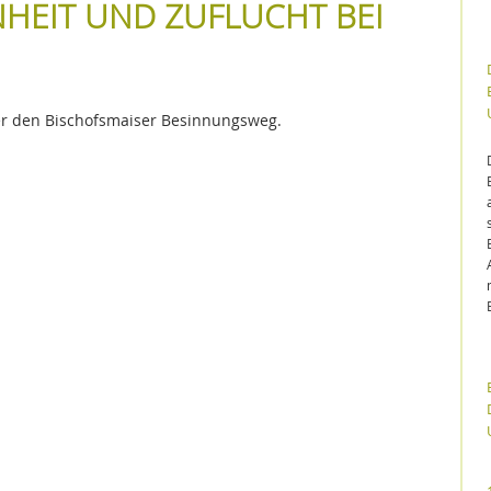
NHEIT UND ZUFLUCHT BEI
ber den Bischofsmaiser Besinnungsweg.