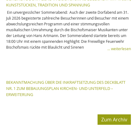
KUNSTSTÜCKEN, TRADITION UND SPANNUNG
Ein unvergesslicher Sommerabend: Auch der zweite Dorfabend am 31.
Juli 2026 begeisterte zahlreiche Besucherinnen und Besucher mit einem
abwechslungsreichen Programm und einer stimmungsvollen
musikalischen Umrahmung durch die Bischofsmaiser Musikanten unter
der Leitung von Hans Artmann. Der Sommerabend startete bereits um
18:00 Uhr mit einem spannenden Highlight: Die Freiwillige Feuerwehr
Bischofsmais rückte mit Blaulicht und Sirenen
… weiterlesen
BEKANNTMACHUNG ÜBER DIE INKRAFTSETZUNG DES DECKBLATT
NR. 1 ZUM BEBAUUNGSPLAN KIRCHEN- UND UNTERFELD –
ERWEITERUNG
Zum Archiv