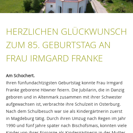
HERZLICHEN GLÜCKWUNSCH
ZUM 85. GEBURTSTAG AN
FRAU IRMGARD FRANKE
Am Schochert.
Ihren fünfundachtzigsten Geburtstag konnte Frau Irmgard
Franke geborene Höwner feiern. Die Jubilarin, die in Danzig
geboren und in Altenmark zusammen mit ihrer Schwester
aufgewachsen ist, verbrachte ihre Schulzeit in Osterburg.
Nach dem Schulbesuch war sie als Kindergärtnerin zuerst
in Magdeburg tätig. Durch ihren Umzug nach Regen im Jahr
1990 und fünf Jahre später nach Bischofsmais, konnten viele
Kinder von ihrer Fürsorge als Kindergärtnerin in der Mutter-