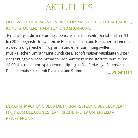
AKTUELLES
DER ZWEITE DORFABEND IN BISCHOFSMAIS BEGEISTERT MIT MUSIK,
KUNSTSTÜCKEN, TRADITION UND SPANNUNG
Ein unvergesslicher Sommerabend: Auch der zweite Dorfabend am 31.
Juli 2026 begeisterte zahlreiche Besucherinnen und Besucher mit einem
abwechslungsreichen Programm und einer stimmungsvollen
musikalischen Umrahmung durch die Bischofsmaiser Musikanten unter
der Leitung von Hans Artmann. Der Sommerabend startete bereits um
18:00 Uhr mit einem spannenden Highlight: Die Freiwillige Feuerwehr
Bischofsmais rückte mit Blaulicht und Sirenen
… weiterlesen
BEKANNTMACHUNG ÜBER DIE INKRAFTSETZUNG DES DECKBLATT
NR. 1 ZUM BEBAUUNGSPLAN KIRCHEN- UND UNTERFELD –
ERWEITERUNG